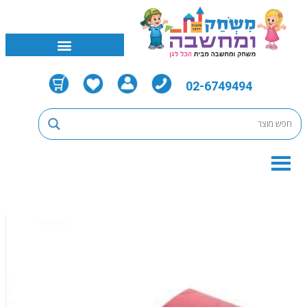
02-6749494