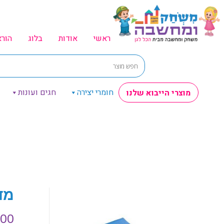
ראשי
אודות
בלוג
הור
חומרי יצירה
חגים ועונות
מוצרי הייבוא שלנו
מדרו
.00