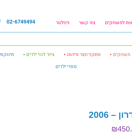
02-6749494
אות למשחקים
צור קשר
ניוזלטר
משחקים
מתקני חצר וריהוט
ציוד לגני ילדים
תינוקות
ספרי ילדים
ן – 2006
₪
450