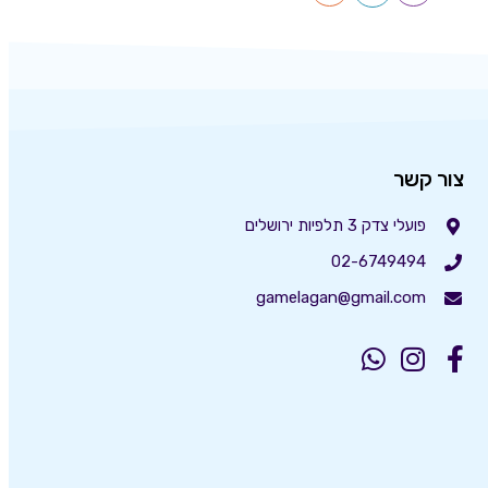
צור קשר
פועלי צדק 3 תלפיות ירושלים
02-6749494
gamelagan@gmail.com