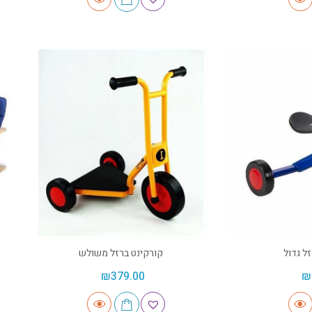
ל גדול
קורקינט ברזל משולש
₪
379.00
₪