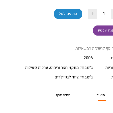
+
הוספה לסל
נה עכשיו
וסף לרשימת המשאלות
2006
ריות
ג'ימבורי
,
מתקני חצר וריהוט
,
ערכות פעילות
ג'ימבורי
,
ציוד לגני ילדים
תיאור
מידע נוסף