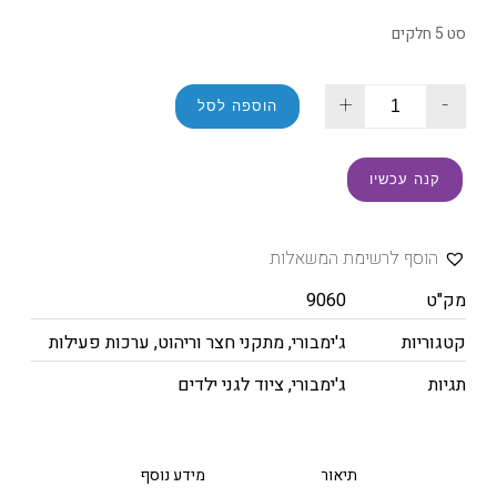
סט 5 חלקים
+
-
הוספה לסל
קנה עכשיו
הוסף לרשימת המשאלות
מק"ט
9060
קטגוריות
ג'ימבורי
,
מתקני חצר וריהוט
,
ערכות פעילות
תגיות
ג'ימבורי
,
ציוד לגני ילדים
תיאור
מידע נוסף