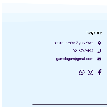
צור קשר
פועלי צדק 3 תלפיות ירושלים
02-6749494
gamelagan@gmail.com