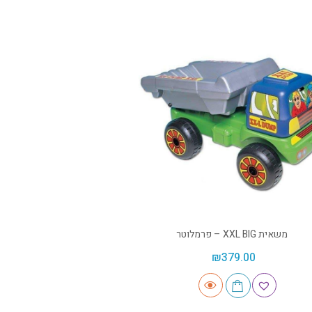
משאית XXL BIG – פרמלוטר
₪
379.00