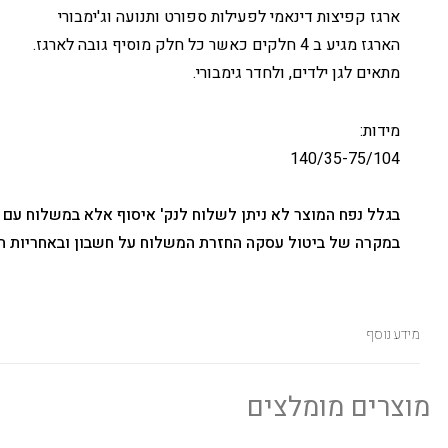
ארגז קפיצות דינאמי לפעילות ספורט ותנועה וג'ימבורי
הארגז מגיע ב 4 חלקים כאשר כל חלק מוסיף גובה לארגז.
מתאים לגן ילדים, ולחדר גימבורי.
מידות:
140/35-75/104
בגלל נפח המוצר לא ניתן לשלוח לנק' איסוף אלא במשלוח עם
במקרה של ביטול עסקה החזרת המשלוח על חשבון ובאחריות ה
מידע נוסף
מוצרים מומלצים