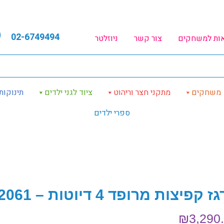
02-6749494
אות למשחקים
צור קשר
ניוזלטר
משחקים
מתקני חצר וריהוט
ציוד לגני ילדים
תינוקות
ספרי ילדים
 קפיצות מרופד 4 דיוטות – 2061
₪
3,290