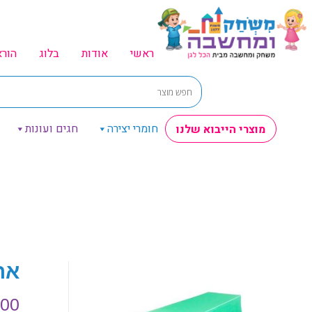
ראשי
אודות
בלוג
הור
חומרי יצירה
חגים ועונות
מוצרי הייבוא שלנו
ארגז
.00