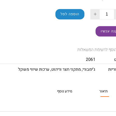
+
הוספה לסל
נה עכשיו
וסף לרשימת המשאלות
2061
ריות
ג'ימבורי
,
מתקני חצר וריהוט
,
ערכות שיווי משקל
תיאור
מידע נוסף