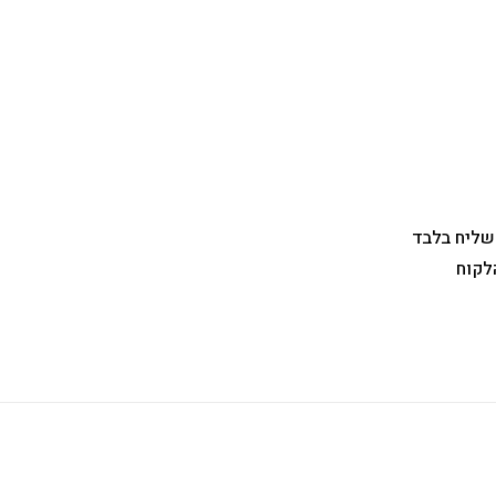
 שליח בלבד
לקוח