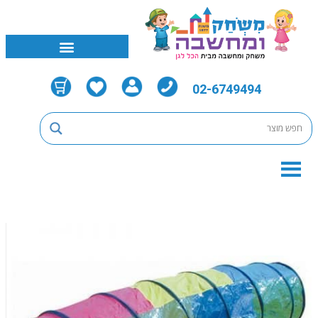
02-6749494