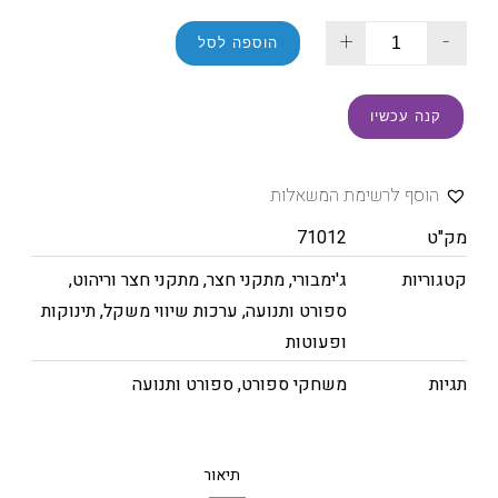
+
-
הוספה לסל
קנה עכשיו
הוסף לרשימת המשאלות
מק"ט
71012
קטגוריות
ג'ימבורי
,
מתקני חצר
,
מתקני חצר וריהוט
,
ספורט ותנועה
,
ערכות שיווי משקל
,
תינוקות
ופעוטות
תגיות
משחקי ספורט
,
ספורט ותנועה
תיאור