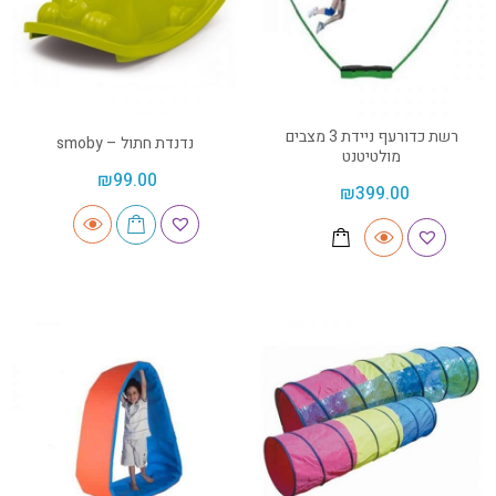
רשת כדורעף ניידת 3 מצבים
נדנדת חתול – smoby
מולטיטנט
₪
99.00
₪
399.00