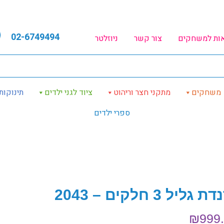
02-6749494
אות למשחקים
צור קשר
ניוזלטר
משחקים
מתקני חצר וריהוט
ציוד לגני ילדים
תינוקות
ספרי ילדים
 גליל 3 חלקים – 2043
₪
999