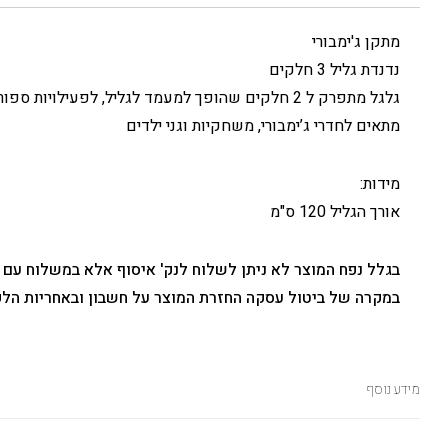
מתקן ג'ימבורי
נדנדת גליל 3 חלקים
גלגל מתפרק ל 2 חלקים שהופך למעמד לגליל, לפעילויות ספורט, תנועה ושיווי משקל.
מתאים לחדרי ג’ימבורי, משחקיות וגני ילדים
מידות:
אורך הגליל 120 ס"מ
בגלל נפח המוצר לא ניתן לשלוח לנק' איסוף אלא במשלוח עם
במקרה של ביטול עסקה החזרת המוצר על חשבון ובאחריות הלק
מידע נוסף