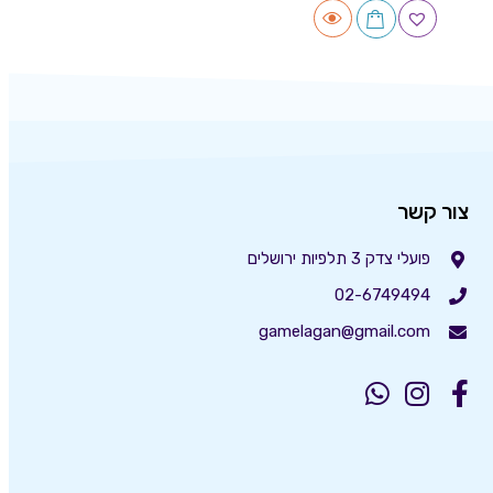
צור קשר
פועלי צדק 3 תלפיות ירושלים
02-6749494
gamelagan@gmail.com