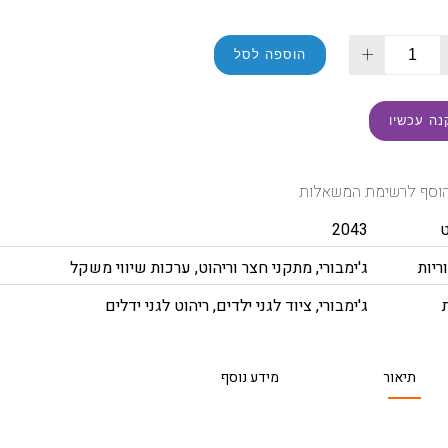
+
הוספה לסל
נה עכשיו
וסף לרשימת המשאלות
2043
ריות
ג'ימבורי
,
מתקני חצר וריהוט
,
ערכות שיווי משקל
ג'ימבורי
,
ציוד לגני ילדים
,
ריהוט לגני ידלים
תיאור
מידע נוסף