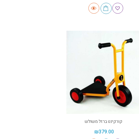
קורקינט ברזל משולש
₪
379.00