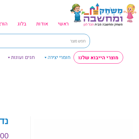
ראשי
אודות
בלוג
הור
חומרי יצירה
חגים ועונות
מוצרי הייבוא שלנו
נדנדת
.00