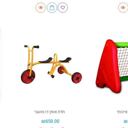
איכותי
תלת אופן דו מושבי
₪
650.00
₪