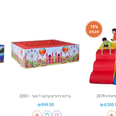
15%
מבצע
ית 2079
בריכת כדורים קרקס 1 מטר – 2203
₪
999.00
₪
4,500.