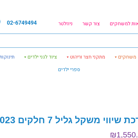
02-6749494
אות למשחקים
צור קשר
ניוזלטר
משחקים
מתקני חצר וריהוט
ציוד לגני ילדים
תינוקות
ספרי ילדים
 שיווי משקל גליל 7 חלקים 2023
₪
1,550