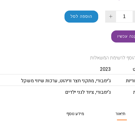
+
הוספה לסל
נה עכשיו
וסף לרשימת המשאלות
2023
ריות
ג'ימבורי
,
מתקני חצר וריהוט
,
ערכות שיווי משקל
ג'ימבורי
,
ציוד לגני ילדים
תיאור
מידע נוסף