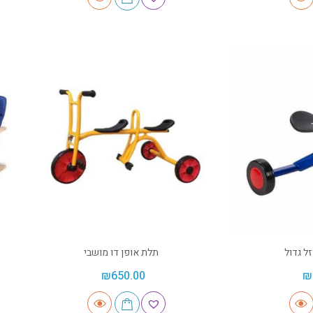
ל גדול
תלת אופן דו מושבי
₪
650.00
₪