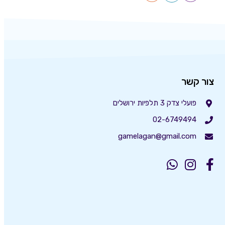
צור קשר
פועלי צדק 3 תלפיות ירושלים
02-6749494
gamelagan@gmail.com