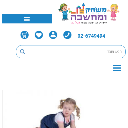
02-6749494