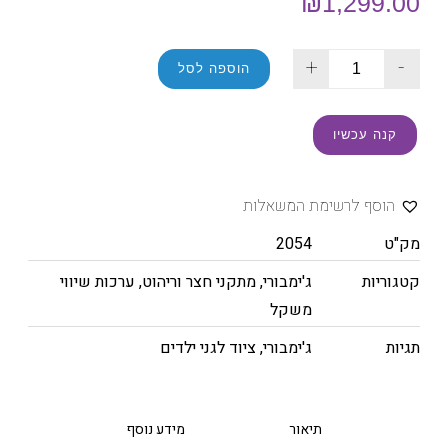
₪
1,299.00
+
-
הוספה לסל
קנה עכשיו
הוסף לרשימת המשאלות
מק"ט
2054
קטגוריות
ג'ימבורי
,
מתקני חצר וריהוט
,
ערכות שיווי
משקל
תגיות
ג'ימבורי
,
ציוד לגני ילדים
תיאור
מידע נוסף