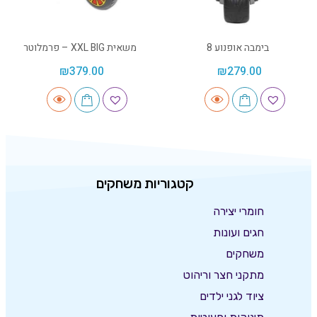
בימבה אופנוע 8
משאית XXL BIG – פרמלוטר
₪
379.00
₪
279.00
קטגוריות משחקים
חומרי יצירה
חגים ועונות
משחקים
מתקני חצר וריהוט
ציוד לגני ילדים