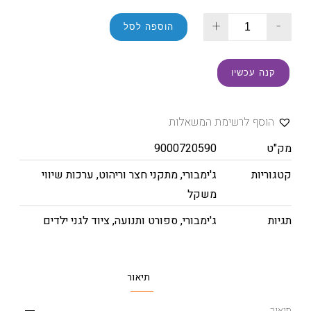
+
-
הוספה לסל
קנה עכשיו
הוסף לרשימת המשאלות
מק"ט
9000720590
קטגוריות
ג'ימבורי
,
מתקני חצר וריהוט
,
ערכות שיווי
משקל
תגיות
ג'ימבורי
,
ספורט ותנועה
,
ציוד לגני ילדים
תיאור
תיאור