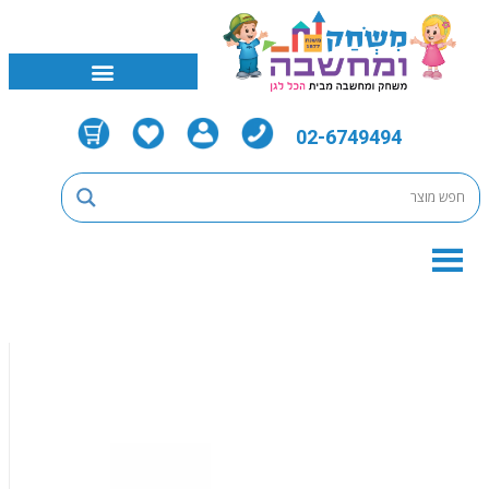
02-6749494