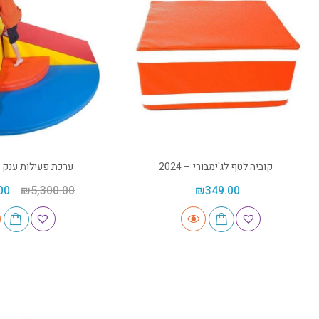
קוביה לטף לג'ימבורי – 2024
ערכת פעילות ענק פינת
00
₪
5,300.00
₪
349.00