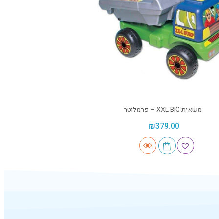
משאית XXL BIG – פרמלוטר
₪
379.00