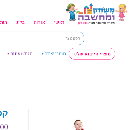
ראשי
אודות
בלוג
הור
חומרי יצירה
חגים ועונות
מוצרי הייבוא שלנו
קפצ
.00