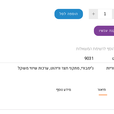
+
הוספה לסל
נה עכשיו
וסף לרשימת המשאלות
9031
ריות
ג'ימבורי
,
מתקני חצר וריהוט
,
ערכות שיווי משקל
תיאור
מידע נוסף