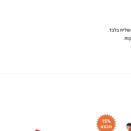
שליח בלבד.
וח.
15%
מבצע