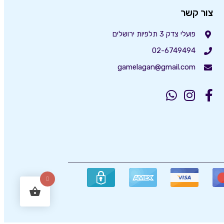
צור קשר
פועלי צדק 3 תלפיות ירושלים
02-6749494
gamelagan@gmail.com
0