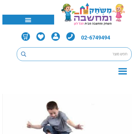
02-6749494