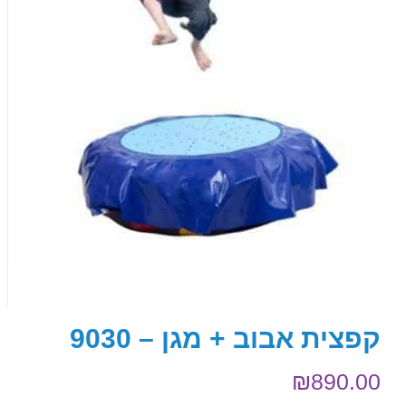
קפצית אבוב + מגן – 9030
₪
890.00