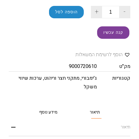
+
-
הוספה לסל
קנה עכשיו
הוסף לרשימת המשאלות
מק"ט
9000720610
קטגוריות
ג'ימבורי
,
מתקני חצר וריהוט
,
ערכות שיווי
משקל
תיאור
מידע נוסף
תיאור