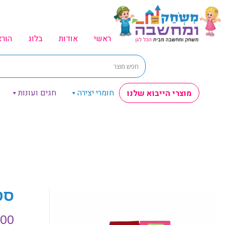
ראשי
אודות
בלוג
הור
חומרי יצירה
חגים ועונות
מוצרי הייבוא שלנו
סט כ
.00