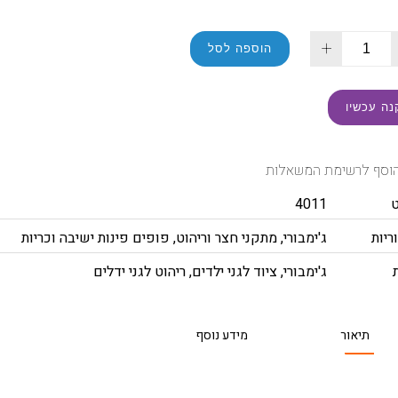
+
הוספה לסל
נה עכשיו
וסף לרשימת המשאלות
4011
ריות
ג'ימבורי
,
מתקני חצר וריהוט
,
פופים פינות ישיבה וכריות
ג'ימבורי
,
ציוד לגני ילדים
,
ריהוט לגני ידלים
תיאור
מידע נוסף