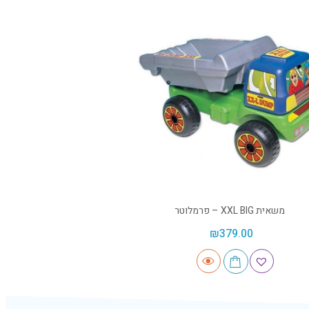
משאית XXL BIG – פרמלוטר
₪
379.00