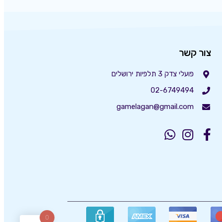
צור קשר
פועלי צדק 3 תלפיות ירושלים
02-6749494
gamelagan@gmail.com
0