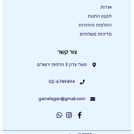
אודות
תקנון החנות
החלפות והחזרות
מדיניות משלוחים
צור קשר
פועלי צדק 3 תלפיות ירושלים
02-6749494
gamelagan@gmail.com