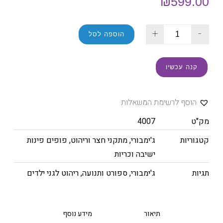
₪
599.00
+
-
הוספה לסל
קנה עכשיו
הוסף לרשימת המשאלות
מק"ט
4007
קטגוריות
ג'ימבורי
,
מתקני חצר וריהוט
,
פופים פינות
ישיבה וכריות
תגיות
ג'ימבורי
,
ספורט ותנועה
,
ריהוט לגני ילדים
תיאור
מידע נוסף