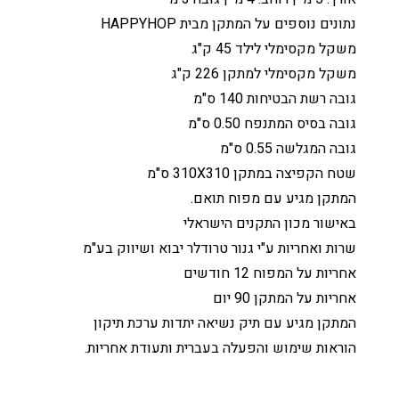
נתונים נוספים על המתקן מבית HAPPYHOP
משקל מקסימלי לילד 45 ק"ג
משקל מקסימלי למתקן 226 ק"ג
גובה רשת הבטיחות 140 ס"מ
גובה בסיס המתנפח 0.50 ס"מ
גובה המגלשה 0.55 ס"מ
שטח הקפיצה במתקן 310X310 ס"מ
המתקן מגיע עם מפוח תואם.
באישור מכון התקנים הישראלי
שרות ואחריות ע"י גנור טרודלר יבוא ושיווק בע"מ
אחריות על המפוח 12 חודשים
אחריות על המתקן 90 יום
המתקן מגיע עם תיק נשיאה יתדות ערכת תיקון
הוראות שימוש והפעלה בעברית ותעודת אחריות.