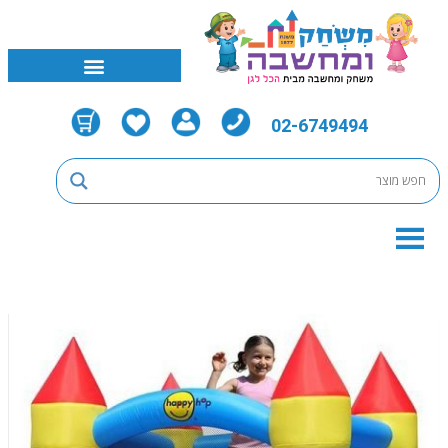
02-6749494