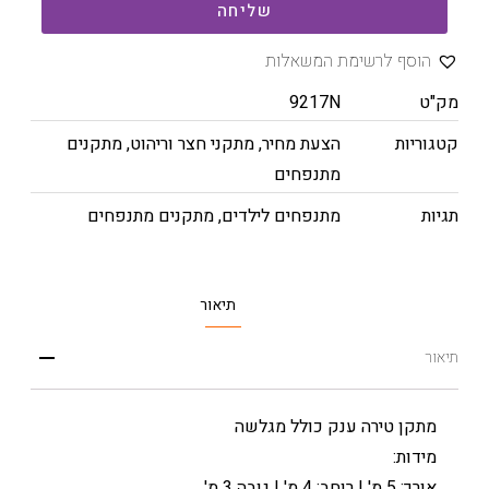
שליחה
הוסף לרשימת המשאלות
מק"ט
9217N
קטגוריות
הצעת מחיר
,
מתקני חצר וריהוט
,
מתקנים
מתנפחים
תגיות
מתנפחים לילדים
,
מתקנים מתנפחים
תיאור
תיאור
מתקן טירה ענק כולל מגלשה
מידות:
אורך: 5 מ' | רוחב: 4 מ' | גובה 3 מ'