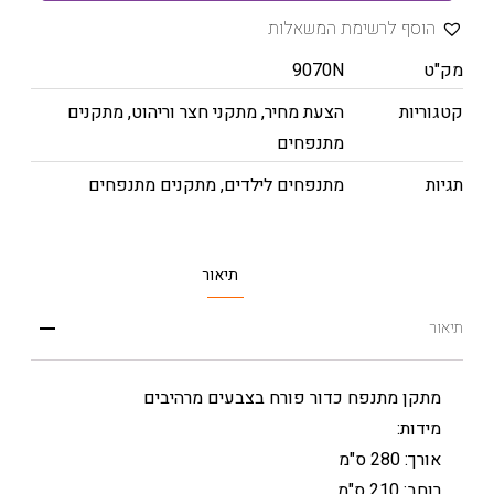
הוסף לרשימת המשאלות
מק"ט
9070N
קטגוריות
הצעת מחיר
,
מתקני חצר וריהוט
,
מתקנים
מתנפחים
תגיות
מתנפחים לילדים
,
מתקנים מתנפחים
תיאור
תיאור
מתקן מתנפח כדור פורח בצבעים מרהיבים
מידות:
אורך: 280 ס"מ
רוחב: 210 ס"מ