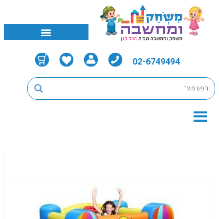
02-6749494