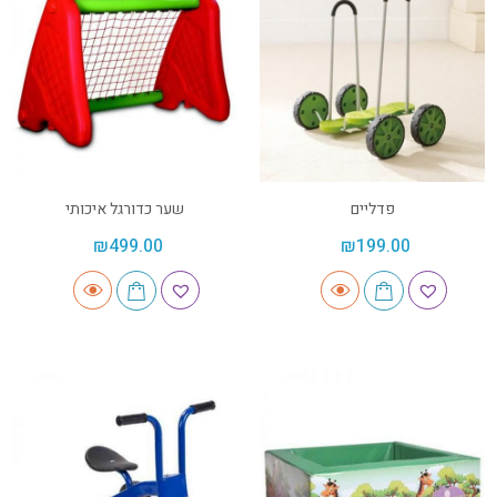
פדליים
שער כדורגל איכותי
₪
499.00
₪
199.00