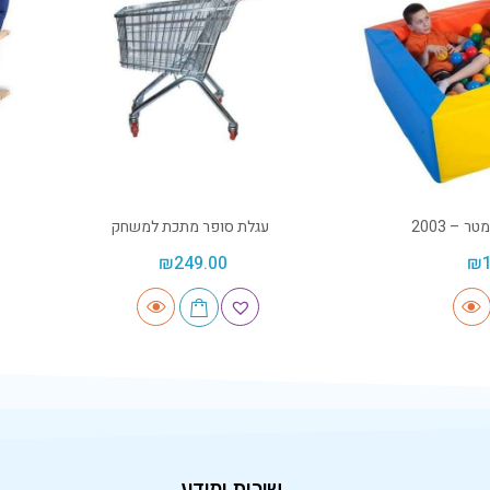
עגלת סופר מתכת למשחק
₪
249.00
₪
שירות ומידע