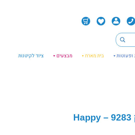
 ופעוטות
בית מארח
מבצעים
ציוד לקיטנות
מתקן מתנפח לילדים פארק מים ענק 9283 – Happy