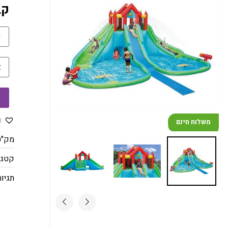
קב
ה
משלוח חינם
משלוח חינם
מק"ט
קטגו
תגיות