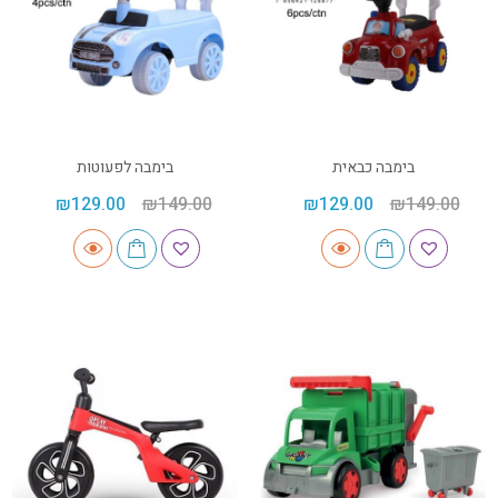
בימבה כבאית
בימבה לפעוטות
₪
129.00
₪
149.00
₪
129.00
₪
149.00