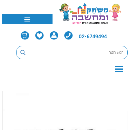
02-6749494