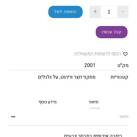
+
-
הוספה לסל
קנה עכשיו
הוסף לרשימת המשאלות
מק"ט
2001
קטגוריות
מתקני חצר וריהוט
,
על גלגלים
תיאור
מידע נוסף
תיאור
בימבה איכותית במבחר צבעים