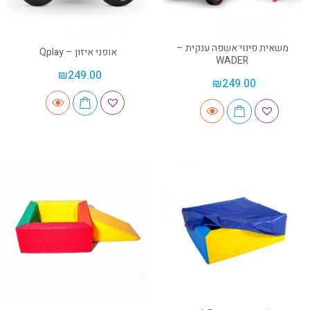
משאית פינוי אשפה ענקית –
אופני איזון – Qplay
WADER
₪
249.00
₪
249.00