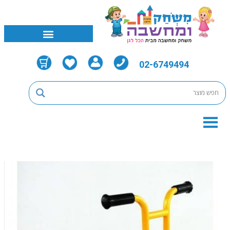
02-6749494