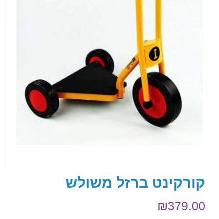
קורקינט ברזל משולש
₪
379.00