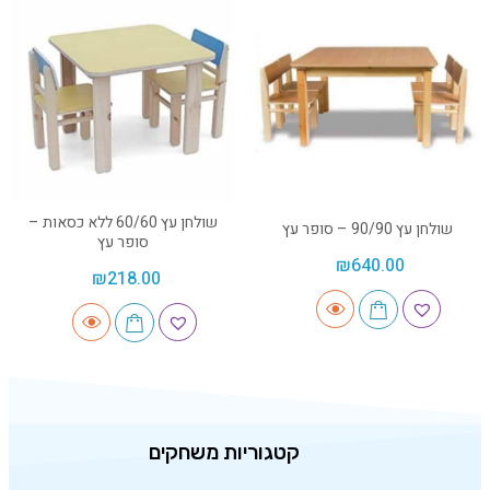
שולחן עץ 60/60 ללא כסאות –
שולחן עץ 90/90 – סופר עץ
סופר עץ
₪
640.00
₪
218.00
קטגוריות משחקים