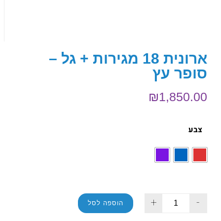
ארונית 18 מגירות + גל –
סופר עץ
₪
1,850.00
צבע
+
-
הוספה לסל