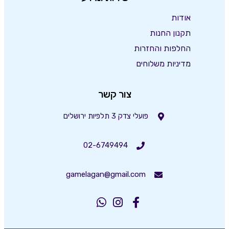
אודות
תקנון החנות
החלפות והחזרות
מדיניות משלוחים
צור קשר
פועלי צדק 3 תלפיות ירושלים
02-6749494
gamelagan@gmail.com