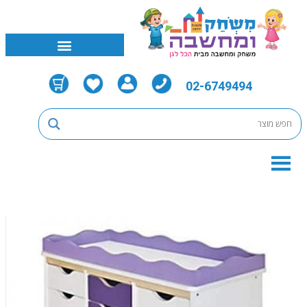
02-6749494