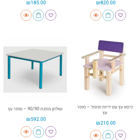
₪
185.00
₪
820.00
כיסא עץ עם ידיות ופומל – סופר
שולחן מתכת 90/90 – סופר עץ
עץ
₪
592.00
₪
210.00