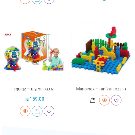
הרכבת וופל חוה – Marioinex
הרכבה וואקום – squigz
₪
159.00