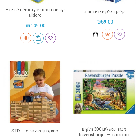
קוביות דומינו ענק ומפולת לבנים –
קליק בצי'ק יוצרים חוויה
alldoro
₪
69.00
₪
149.00
מבחר פאזלים 300 חלקים
סטיקס קפלה טבעי – STIX
רוונסבורגר – Ravensburger