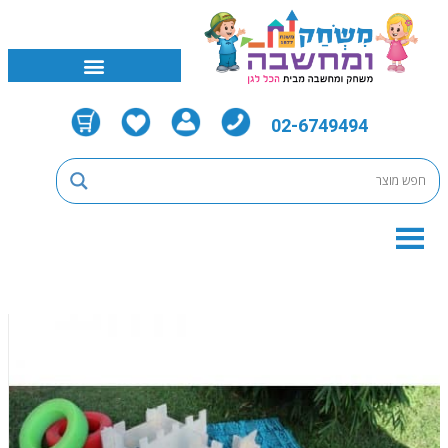
02-6749494