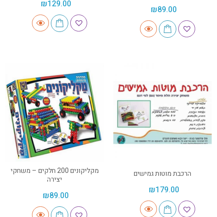
₪
129.00
₪
89.00
מקליקונים 200 חלקים – משחקי
הרכבת מוטות גמישים
יצירה
₪
179.00
₪
89.00