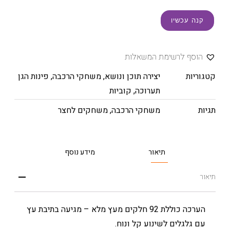
קנה עכשיו
הוסף לרשימת המשאלות
קטגוריות
יצירה תוכן ונושא
,
משחקי הרכבה
,
פינות הגן
תערוכה
,
קוביות
תגיות
משחקי הרכבה
,
משחקים לחצר
תיאור
מידע נוסף
תיאור
הערכה כוללת 92 חלקים מעץ מלא – מגיעה בתיבת עץ
עם גלגלים לשינוע קל ונוח.