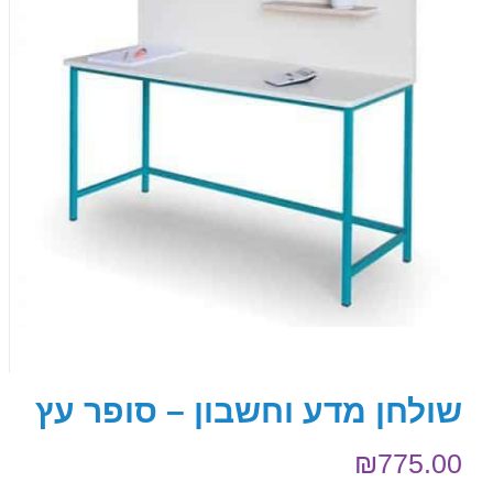
שולחן מדע וחשבון – סופר עץ
₪
775.00