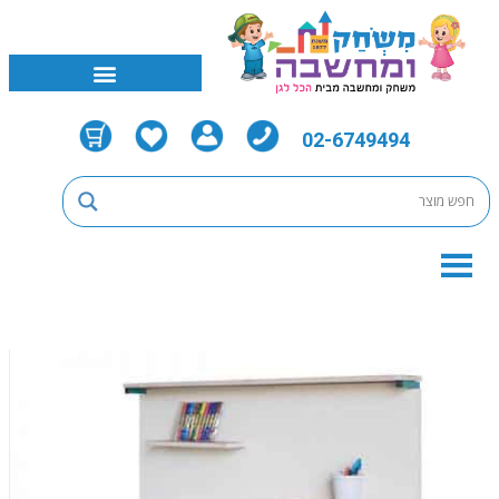
02-6749494