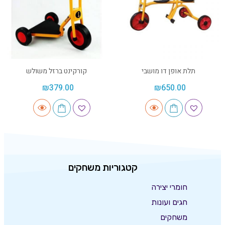
תלת אופן דו מושבי
קורקינט ברזל משולש
₪
379.00
₪
650.00
קטגוריות משחקים
חומרי יצירה
חגים ועונות
משחקים