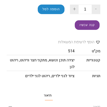
+
-
הוספה לסל
קנה עכשיו
הוסף לרשימת המשאלות
מק"ט
514
קטגוריות
יצירה תוכן ונושא
,
מתקני חצר וריהוט
,
ריהוט
לגן
תגיות
ציוד לגני ילדים
,
ריהוט לגני ילדים
תיאור
תיאור