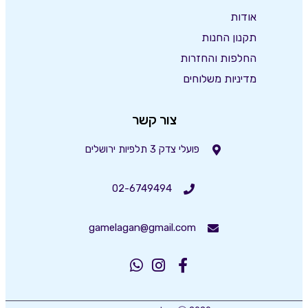
אודות
תקנון החנות
החלפות והחזרות
מדיניות משלוחים
צור קשר
פועלי צדק 3 תלפיות ירושלים
02-6749494
gamelagan@gmail.com