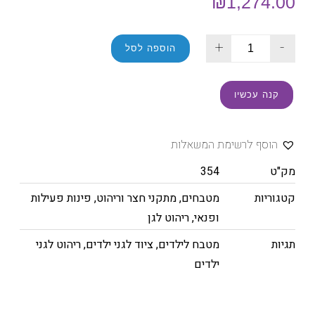
₪
1,274.00
+
-
הוספה לסל
קנה עכשיו
הוסף לרשימת המשאלות
מק"ט
354
קטגוריות
מטבחים
,
מתקני חצר וריהוט
,
פינות פעילות
ופנאי
,
ריהוט לגן
תגיות
מטבח לילדים
,
ציוד לגני ילדים
,
ריהוט לגני
ילדים