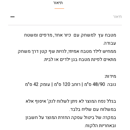
תיאור
תיאור
מטבח עץ למשחק עם כיור אחד, מדפים ומשטח
עבודה.
ממחיש לילד מטבח אמיתי, להיות שף קטן דרך משחק
מתאים לפינת מטבח בגן ילדים או לבית.
מידות:
גובה 48/90 ס"מ | רוחב 120 ס"מ | עומק 42 ס"מ
בגלל נפח המוצר לא ניתן לשלוח לנק’ איסוף אלא
במשלוח עם שליח בלבד.
במקרה של ביטול עסקה החזרת המוצר על חשבון
ובאחריות הלקוח.