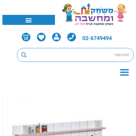
02-6749494