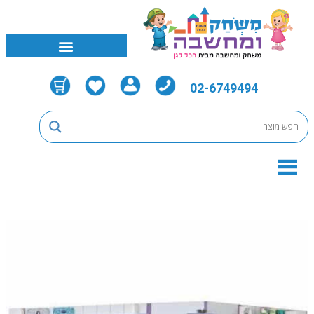
02-6749494