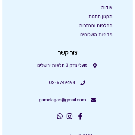
אודות
תקנון החנות
החלפות והחזרות
מדיניות משלוחים
צור קשר
פועלי צדק 3 תלפיות ירושלים
02-6749494
gamelagan@gmail.com