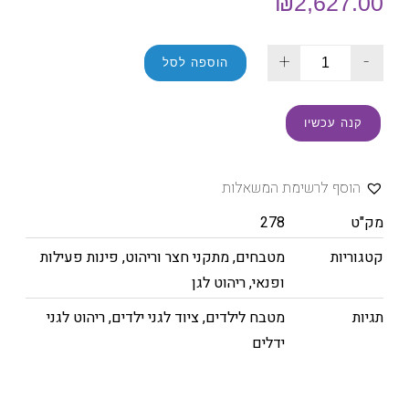
₪
2,627.00
+
-
הוספה לסל
קנה עכשיו
הוסף לרשימת המשאלות
מק"ט
278
קטגוריות
מטבחים
,
מתקני חצר וריהוט
,
פינות פעילות
ופנאי
,
ריהוט לגן
תגיות
מטבח לילדים
,
ציוד לגני ילדים
,
ריהוט לגני
ידלים