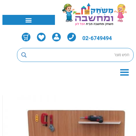
02-6749494