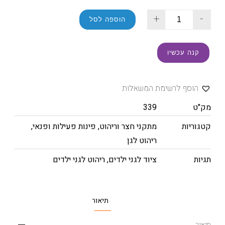
+
-
הוספה לסל
קנה עכשיו
הוסף לרשימת המשאלות
מק"ט
339
קטגוריות
מתקני חצר וריהוט
,
פינות פעילות ופנאי
,
ריהוט לגן
תגיות
ציוד לגני ילדים
,
ריהוט לגני ילדים
תיאור
תיאור