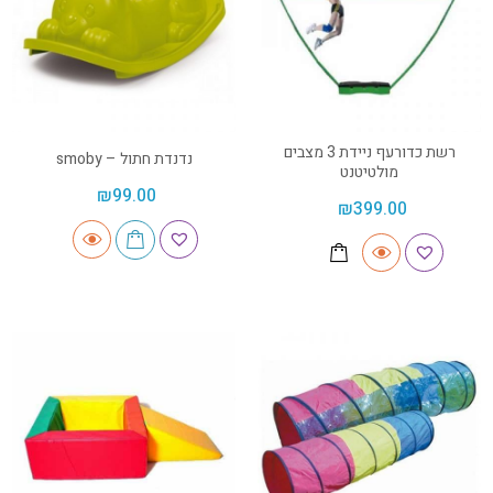
רשת כדורעף ניידת 3 מצבים
נדנדת חתול – smoby
מולטיטנט
₪
99.00
₪
399.00