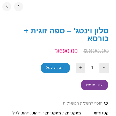
סלון וינטג' – ספה זוגית +
כורסא
₪
800.00
₪
690.00
+
-
הוספה לסל
קנה עכשיו
הוסף לרשימת המשאלות
קטגוריות
מתקני חצר
,
מתקני חצר וריהוט
,
ריהוט לגיל