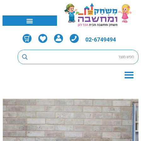
02-6749494