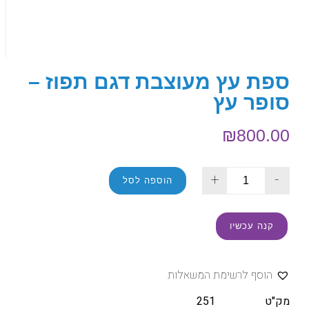
ספת עץ מעוצבת דגם תפוז –
סופר עץ
₪
800.00
+
-
הוספה לסל
קנה עכשיו
הוסף לרשימת המשאלות
מק"ט
251