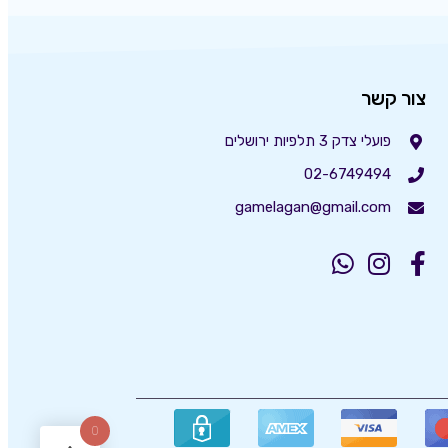
צור קשר
פועלי צדק 3 תלפיות ירושלים
02-6749494
gamelagan@gmail.com
0