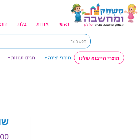
ראשי
אודות
בלוג
הור
חומרי יצירה
חגים ועונות
מוצרי הייבוא שלנו
שולחן 
.00