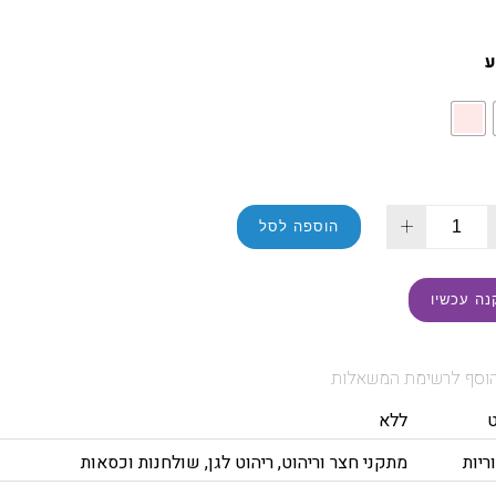
ע
+
הוספה לסל
נה עכשיו
וסף לרשימת המשאלות
ללא
ריות
מתקני חצר וריהוט
,
ריהוט לגן
,
שולחנות וכסאות