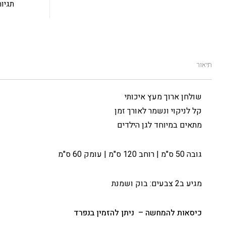
תגיות
תיאור
שולחן ארוך מעץ איכותי
קל לניקוי ונשמר לאורך זמן
מתאים במיוחד לגן הילדים
גובה 50 ס"מ | רוחב 120 ס"מ | עומק 60 ס"מ
מגיע ב2 צבעים: בוק ושמנת
כיסאות להמחשה – ניתן להזמין
בנפרד