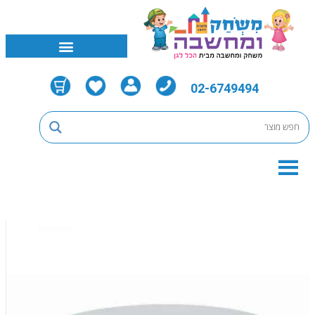
02-6749494