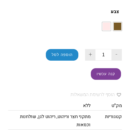
צבע
+
-
הוספה לסל
קנה עכשיו
הוסף לרשימת המשאלות
מק"ט
ללא
קטגוריות
מתקני חצר וריהוט
,
ריהוט לגן
,
שולחנות
וכסאות