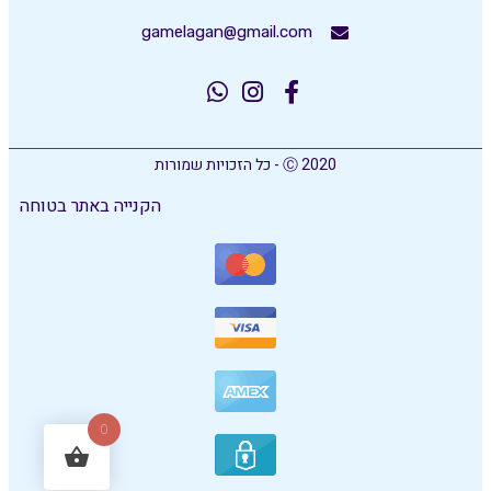
gamelagan@gmail.com
Ⓒ 2020 - כל הזכויות שמורות
הקנייה באתר בטוחה
0