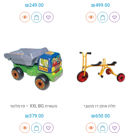
₪
249.00
₪
499.00
תלת אופן דו מושבי
משאית XXL BIG – פרמלוטר
₪
379.00
₪
650.00