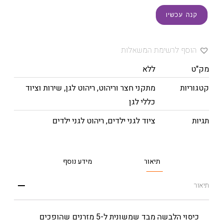
קנה עכשיו
הוסף לרשימת המשאלות
מק"ט
ללא
קטגוריות
מתקני חצר וריהוט
,
ריהוט לגן
,
שירות וציוד
כללי לגן
תגיות
ציוד לגני ילדים
,
ריהוט לגני ילדים
תיאור
מידע נוסף
תיאור
כיסוי הלבשה מבד שמשונית ל-5 מזרנים שהופכים