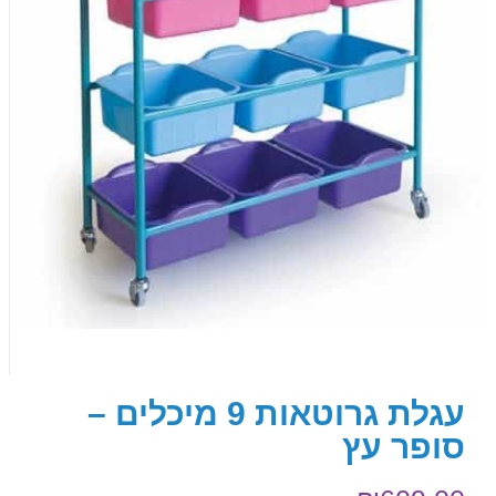
עגלת גרוטאות 9 מיכלים –
סופר עץ