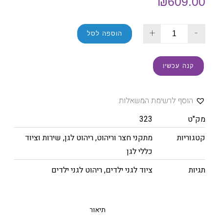
₪
609.00
+
-
הוספה לסל
קנה עכשיו
הוסף לרשימת המשאלות
מק"ט
323
קטגוריות
מתקני חצר וריהוט
,
ריהוט לגן
,
שירות וציוד
כללי לגן
תגיות
ציוד לגני ילדים
,
ריהוט לגני ילדים
תיאור