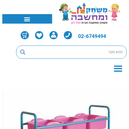
02-6749494