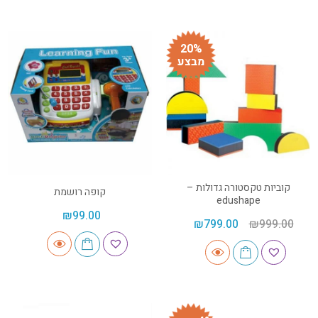
20%
מבצע
קוביות טקסטורה גדולות –
קופה רושמת
edushape
₪
99.00
₪
799.00
₪
999.00