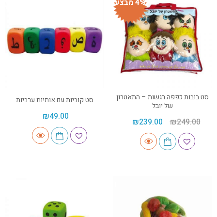
4% מבצע
סט בובות כפפה רגשות – התאטרון
סט קוביות עם אותיות ערביות
של יובל
₪
49.00
₪
239.00
₪
249.00