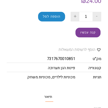
₪
24.00
+
-
הוספה לסל
קנה עכשיו
הוסף לרשימת המשאלות
מק"ט
7317670010851
קטגוריה
פינות הגן תערוכה
תגיות
מכוניות לילדים
,
מכוניות משחק
תיאור