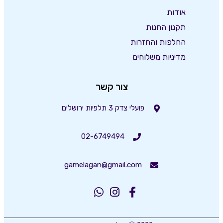
אודות
תקנון החנות
החלפות והחזרות
מדיניות משלוחים
צור קשר
פועלי צדק 3 תלפיות ירושלים
02-6749494
gamelagan@gmail.com