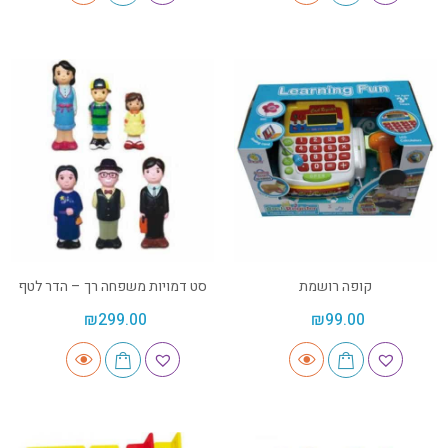
קופה רושמת
סט דמויות משפחה רך – הדר לטף
₪
299.00
₪
99.00