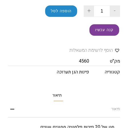
+
-
הוספה לסל
קנה עכשיו
הוסף לרשימת המשאלות
מק"ט
4560
קטגוריה
פינות הגן תערוכה
תיאור
תיאור
סט של 20 פירות פלסטיק מסוגים שונים