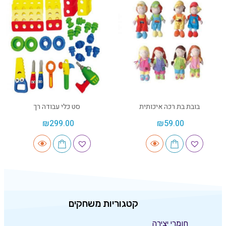
בובת בת רכה איכותית
סט כלי עבודה רך
₪
299.00
₪
59.00
קטגוריות משחקים
חומרי יצירה