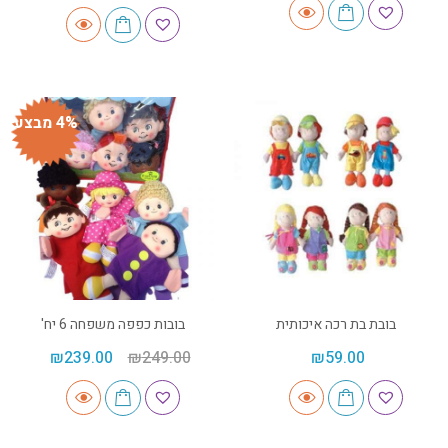
4% מבצע
בובת בת רכה איכותית
בובות כפפה משפחה 6 יח'
₪
239.00
₪
249.00
₪
59.00