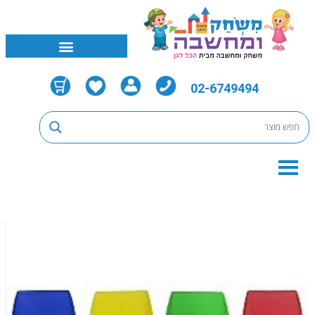
02-6749494