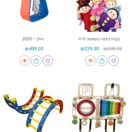
בובות כפפה משפחה 6 יח'
זחלן – 2030
₪
499.00
₪
239.00
₪
249.00