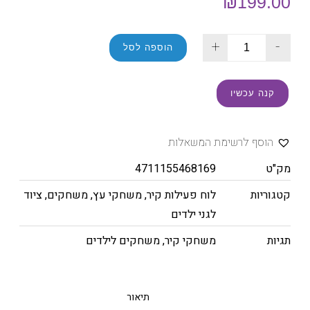
₪
199.00
+
-
הוספה לסל
קנה עכשיו
הוסף לרשימת המשאלות
מק"ט
4711155468169
קטגוריות
לוח פעילות קיר
,
משחקי עץ
,
משחקים
,
ציוד
לגני ילדים
תגיות
משחקי קיר
,
משחקים לילדים
תיאור