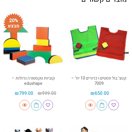
20%
מבצע
קטצ' בול ווסטים ו כדורים 10 יח' –
קוביות טקסטורה גדולות –
edushape
7009
₪
799.00
₪
999.00
₪
650.00