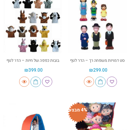
סט דמויות משפחה רך – הדר לטף
בובות כפפה של חיות – הדר לטף
₪
399.00
₪
299.00
4% מבצע