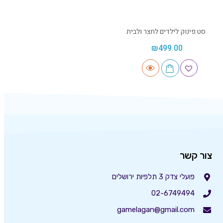
סט פינוק לילדים לחצר ולבית
₪
499.00
צור קשר
פועלי צדק 3 תלפיות ירושלים
02-6749494
gamelagan@gmail.com