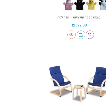
בובות כפפה של חיות – הדר לטף
₪
399.00