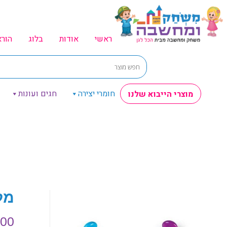
ראשי
אודות
בלוג
הור
חומרי יצירה
חגים ועונות
מוצרי הייבוא שלנו
מלקח
.00