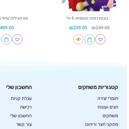
בובות כפפה משפחה 6 יח'
סט פעילות שיווי משק
499.00
₪
239.00
₪
249.00
קטגוריות משחקים
החשבון שלי
חומרי יצירה
עגלת קניות
חגים ועונות
רכישה
משחקים
החשבון שלי
מתקני חצר וריהוט
צור קשר