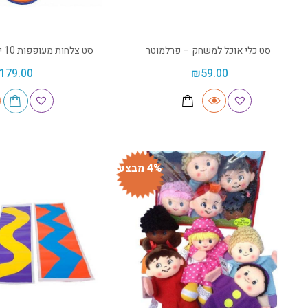
סט כלי אוכל למשחק – פרלמוטר
סט צלחות מעופפות 10 יח' 6030 – ספורטוי
179.00
₪
59.00
4% מבצע