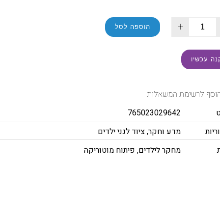
+
הוספה לסל
נה עכשיו
וסף לרשימת המשאלות
765023029642
ריות
מדע וחקר
,
ציוד לגני ילדים
מחקר לילדים
,
פיתוח מוטוריקה