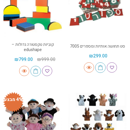
קוביות טקסטורה גדולות –
סט תחושה אותיות ומספרים 7005
edushape
₪
299.00
₪
799.00
₪
999.00
4% מבצע