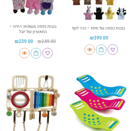
בובות כפפה משפחה דתית –
בובות כפפה של חיות – הדר לטף
התאטרון של יובל
₪
399.00
₪
239.00
₪
249.00