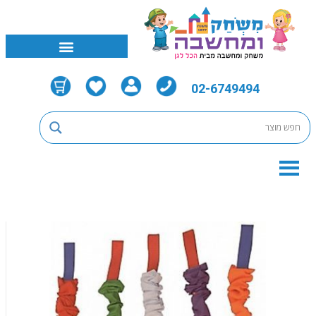
02-6749494