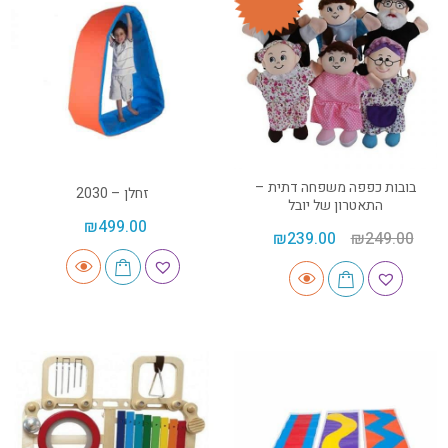
בובות כפפה משפחה דתית –
זחלן – 2030
התאטרון של יובל
₪
499.00
₪
239.00
₪
249.00