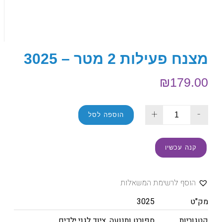
מצנח פעילות 2 מטר – 3025
₪
179.00
+
-
הוספה לסל
קנה עכשיו
הוסף לרשימת המשאלות
מק"ט
3025
קטגוריות
ספורט ותנועה
,
ציוד לגני ילדים