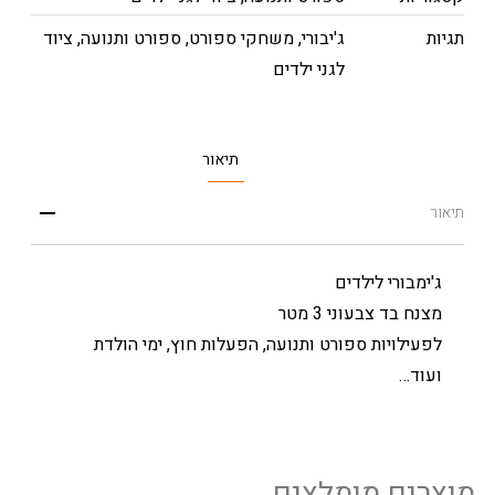
תגיות
ג'יבורי
,
משחקי ספורט
,
ספורט ותנועה
,
ציוד
לגני ילדים
תיאור
תיאור
ג'ימבורי לילדים
מצנח בד צבעוני 3 מטר
לפעילויות ספורט ותנועה, הפעלות חוץ, ימי הולדת
ועוד…
מוצרים מומלצים