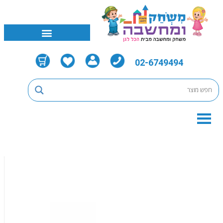
02-6749494