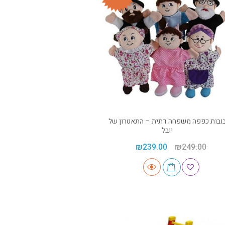
ובות כפפה משפחה דתית – התאטרון של
יובל
₪
239.00
₪
249.00