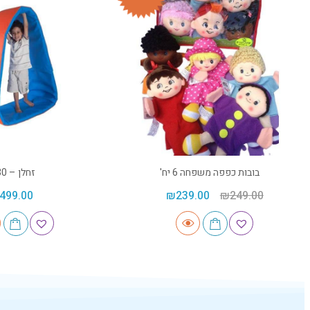
בובות כפפה משפחה 6 יח'
זחלן – 2030
499.00
₪
239.00
₪
249.00