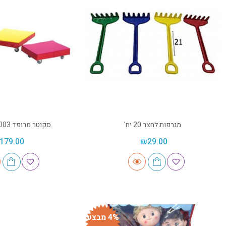
מגרפות לחצר 20 יח'
סקוטר מרופד 8003 – ספורטוי
179.00
₪
29.00
4% מבצע