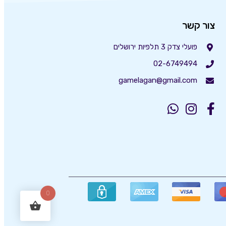
צור קשר
פועלי צדק 3 תלפיות ירושלים
02-6749494
gamelagan@gmail.com
0