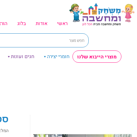
ראשי
אודות
בלוג
הור
חומרי יצירה
חגים ועונות
מוצרי הייבוא שלנו
סט
המלא