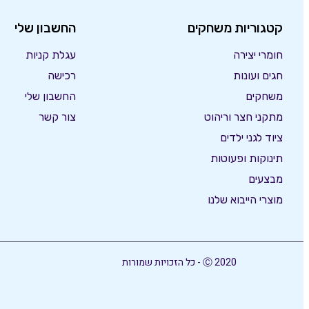
קטגוריות משחקים
החשבון שלי
חומרי יצירה
עגלת קניות
חגים ועונות
רכישה
משחקים
החשבון שלי
מתקני חצר וריהוט
צור קשר
ציוד לגני ילדים
תינוקות ופעוטות
מבצעים
מוצרי הייבוא שלנו
Ⓒ 2020 - כל הזכויות שמורות