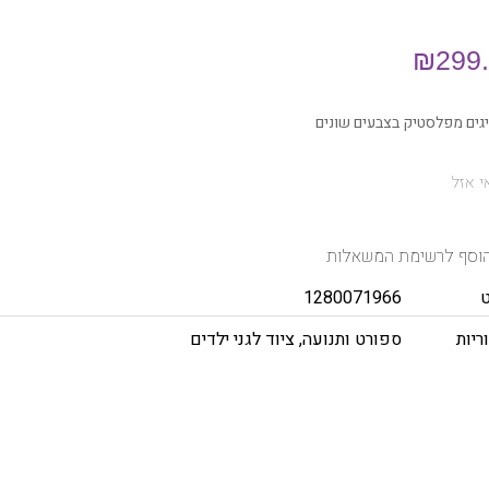
₪
299
 אזל
וסף לרשימת המשאלות
1280071966
ריות
ספורט ותנועה
,
ציוד לגני ילדים