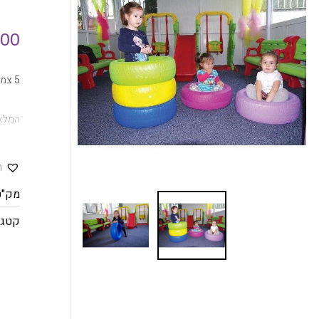
.00
5 צמיגים מפלסטיק בצבעים שונים
המלאי
ה
מק"ט
קטגו