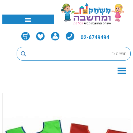
02-6749494