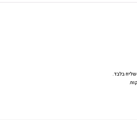
שליח בלבד.
וח.