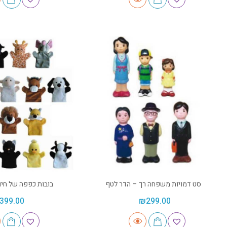
סט דמויות משפחה רך – הדר לטף
בובות כפפה של חיו
399.00
₪
299.00