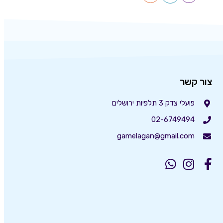
צור קשר
פועלי צדק 3 תלפיות ירושלים
02-6749494
gamelagan@gmail.com