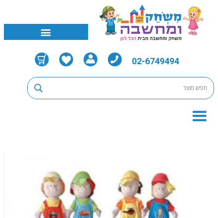
02-6749494