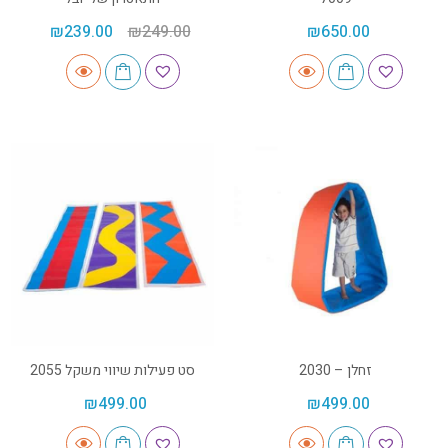
₪
239.00
₪
249.00
₪
650.00
זחלן – 2030
סט פעילות שיווי משקל 2055
₪
499.00
₪
499.00