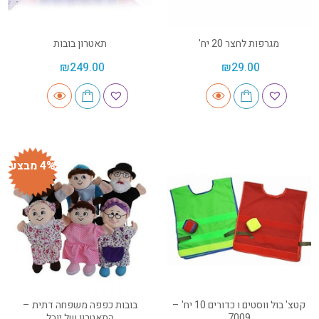
מגרפות לחצר 20 יח'
תאטרון בובות
₪
249.00
₪
29.00
4% מבצע
קטצ' בול ווסטים ו כדורים 10 יח' –
בובות כפפה משפחה דתית –
7009
התאטרון של יובל