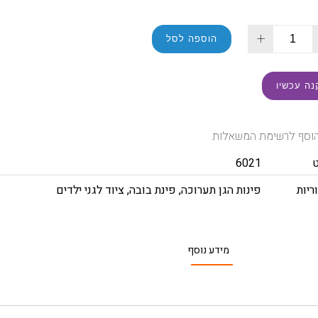
+
הוספה לסל
נה עכשיו
וסף לרשימת המשאלות
6021
ריות
פינות הגן תערוכה
,
פינת בובה
,
ציוד לגני ילדים
מידע נוסף