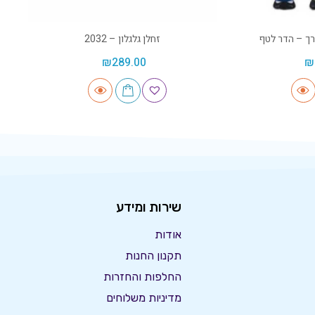
ך – הדר לטף
זחלן גלגלון – 2032
₪
289.00
₪
שירות ומידע
אודות
תקנון החנות
החלפות והחזרות
מדיניות משלוחים