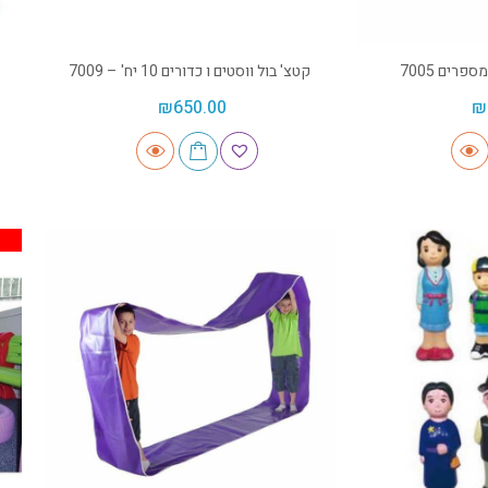
רים 7005
קטצ' בול ווסטים ו כדורים 10 יח' – 7009
₪
650.00
₪