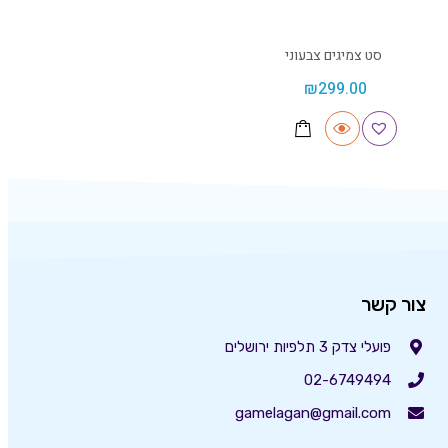
סט צמיגים צבעוני
₪
299.00
צור קשר
פועלי צדק 3 תלפיות ירושלים
02-6749494
gamelagan@gmail.com