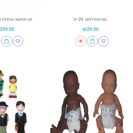
מגרפות לחצר 20 יח'
סט תחושה אותיות ומספ
299.00
₪
29.00