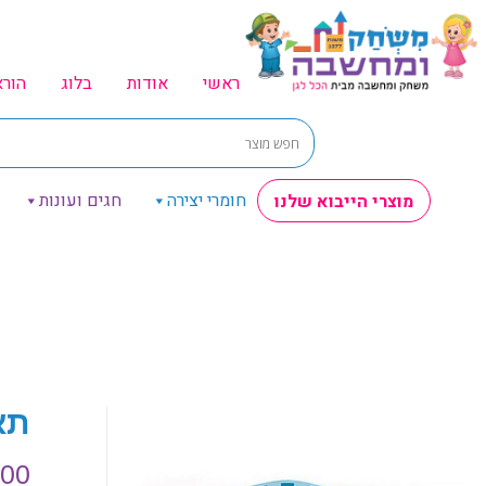
ראשי
אודות
בלוג
הור
חומרי יצירה
חגים ועונות
מוצרי הייבוא שלנו
תא
.00