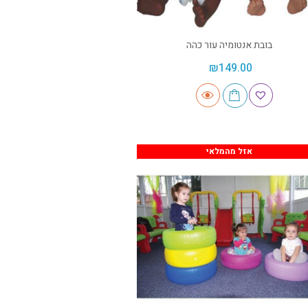
בובת אנטומיה עור כהה
₪
149.00
אזל מהמלאי