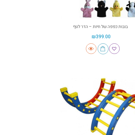
בובות כפפה של חיות – הדר לטף
₪
399.00