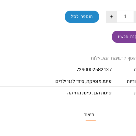
+
הוספה לסל
נה עכשיו
וסף לרשימת המשאלות
7290002582137
ריות
פינת מוסיקה
,
ציוד לגני ילדים
פינות הגן
,
פינת מוזיקה
תיאור