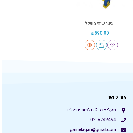
גשר שיווי משקל
₪
890.00
צור קשר
פועלי צדק 3 תלפיות ירושלים
02-6749494
gamelagan@gmail.com