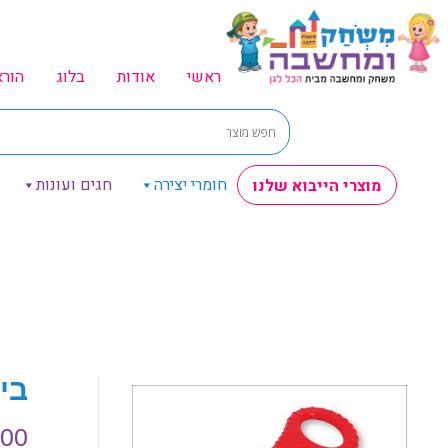
ראשי
אודות
בלוג
הור
חומרי יצירה
חגים ועונות
מוצרי הייבוא שלנו
בי
.00