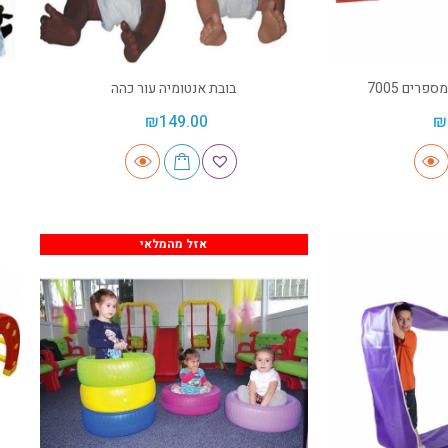
רים 7005
בובת אנטומיה עור כהה
₪
149.00
₪
אזל מהמלאי