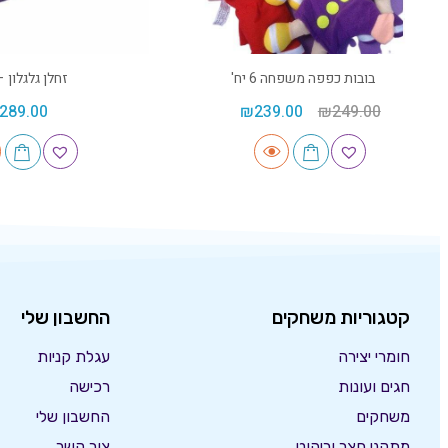
בובות כפפה משפחה 6 יח'
זחלן גלגלון – 032
289.00
₪
239.00
₪
249.00
קטגוריות משחקים
החשבון שלי
חומרי יצירה
עגלת קניות
חגים ועונות
רכישה
משחקים
החשבון שלי
מתקני חצר וריהוט
צור קשר