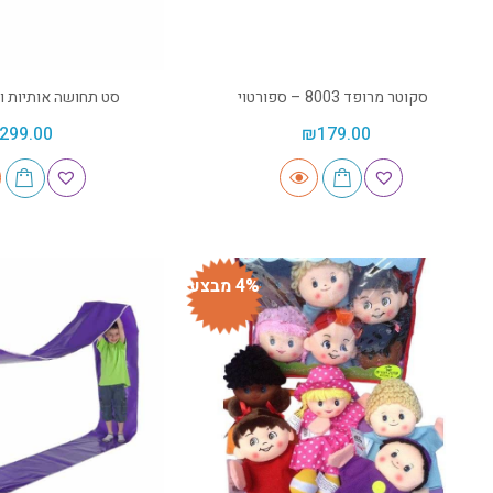
סקוטר מרופד 8003 – ספורטוי
סט תחושה אותיות ומספ
299.00
₪
179.00
4% מבצע