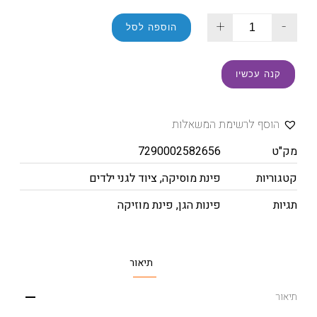
+
-
הוספה לסל
קנה עכשיו
הוסף לרשימת המשאלות
מק"ט
7290002582656
קטגוריות
פינת מוסיקה
,
ציוד לגני ילדים
תגיות
פינות הגן
,
פינת מוזיקה
תיאור
תיאור