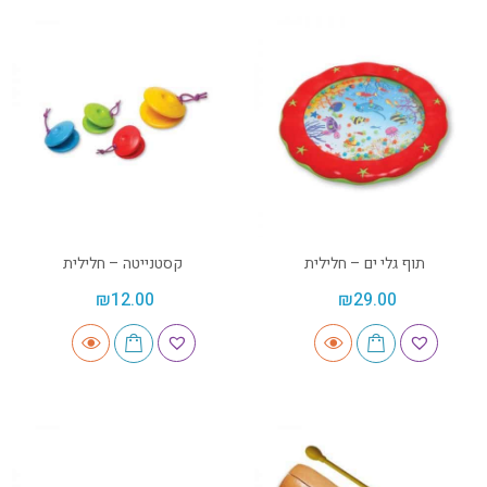
תוף גלי ים – חלילית
קסטנייטה – חלילית
₪
12.00
₪
29.00