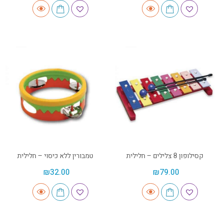
קסילופון 8 צלילים – חלילית
טמבורין ללא כיסוי – חלילית
₪
32.00
₪
79.00