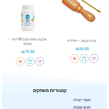
אבקת בועות סבון 80 ליטר –
גביע הקשה – חלילית
בעבוע
₪
26.00
₪
79.00
קטגוריות משחקים
חומרי יצירה
חגים ועונות