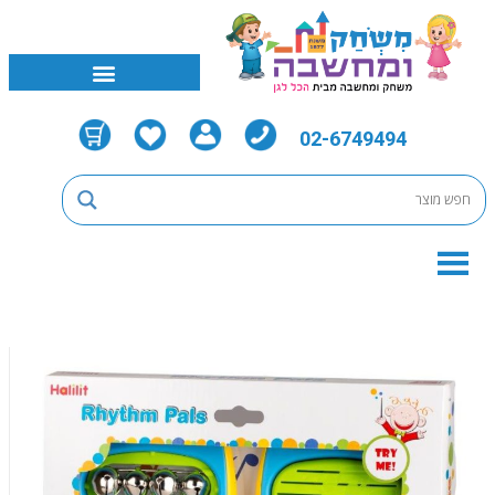
02-6749494