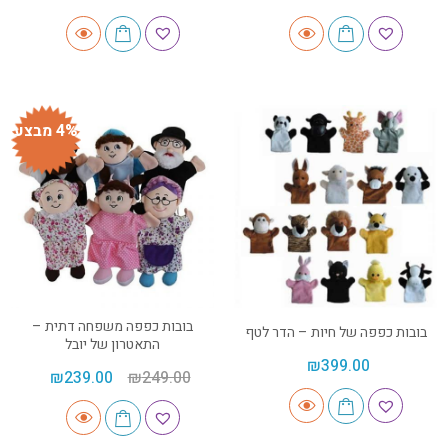
4% מבצע
בובות כפפה משפחה דתית –
בובות כפפה של חיות – הדר לטף
התאטרון של יובל
₪
399.00
₪
239.00
₪
249.00