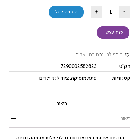
+
-
הוספה לסל
קנה עכשיו
הוסף לרשימת המשאלות
מק"ט
7290002582823
קטגוריות
פינת מוסיקה
,
ציוד לגני ילדים
תיאור
תיאור
מרקיטו איכותי בצבעים שונים, לפעילות מוסיקה ונגינה