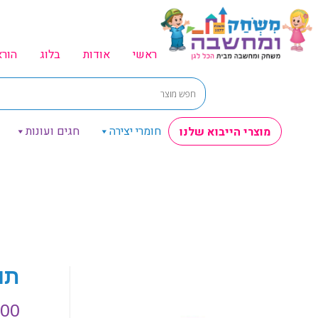
ראשי
אודות
בלוג
הור
חומרי יצירה
חגים ועונות
מוצרי הייבוא שלנו
תוף
.00