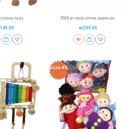
סט תחושה אותיות ומספרים 7005
בובות אנטומיה 
149.00
₪
299.00
4% מבצע