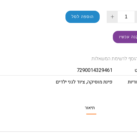
+
הוספה לסל
נה עכשיו
וסף לרשימת המשאלות
7290014329461
ריות
פינת מוסיקה
,
ציוד לגני ילדים
תיאור