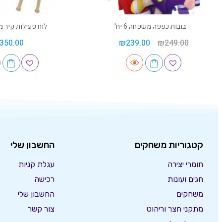
בובות כפפה משפחה 6 יח'
לוח פעילות קיר מ
350.00
₪
239.00
₪
249.00
קטגוריות משחקים
החשבון שלי
חומרי יצירה
עגלת קניות
חגים ועונות
רכישה
משחקים
החשבון שלי
מתקני חצר וריהוט
צור קשר