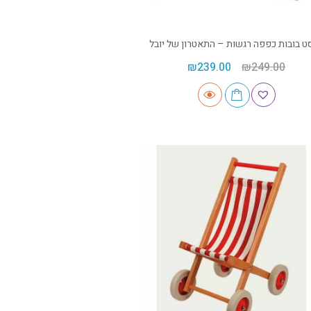
ט בובות כפפה רגשות – התאטרון של יובל
₪
239.00
₪
249.00