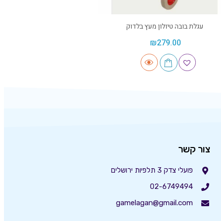
עגלת בובה טיולון מעץ בלדוק
₪
279.00
צור קשר
פועלי צדק 3 תלפיות ירושלים
02-6749494
gamelagan@gmail.com