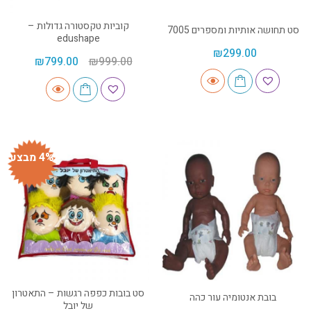
קוביות טקסטורה גדולות –
סט תחושה אותיות ומספרים 7005
edushape
₪
299.00
₪
799.00
₪
999.00
4% מבצע
סט בובות כפפה רגשות – התאטרון
בובת אנטומיה עור כהה
של יובל