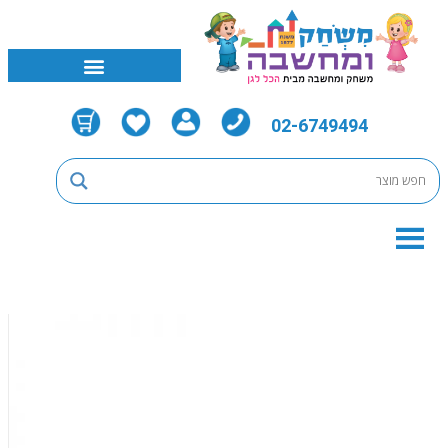
02-6749494