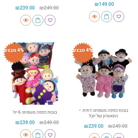
₪
149.00
₪
239.00
₪
249.00
4% מבצע
4% מבצע
בובות כפפה משפחה דתית –
בובות כפפה משפחה 6 יח'
התאטרון של יובל
₪
239.00
₪
249.00
₪
239.00
₪
249.00